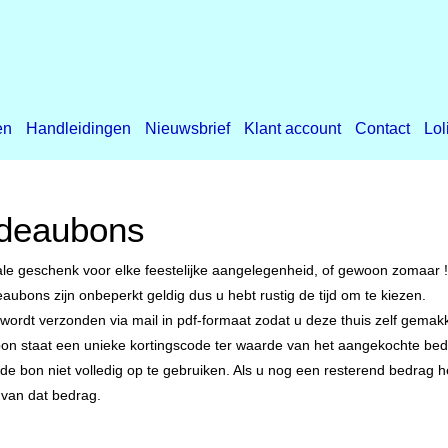
en
Handleidingen
Nieuwsbrief
Klant account
Contact
Lol
deaubons
ale geschenk voor elke feestelijke aangelegenheid, of gewoon zomaar !
aubons zijn onbeperkt geldig dus u hebt rustig de tijd om te kiezen.
wordt verzonden via mail in pdf-formaat zodat u deze thuis zelf gemakke
on staat een unieke kortingscode ter waarde van het aangekochte bed
 de bon niet volledig op te gebruiken. Als u nog een resterend bedrag 
van dat bedrag.