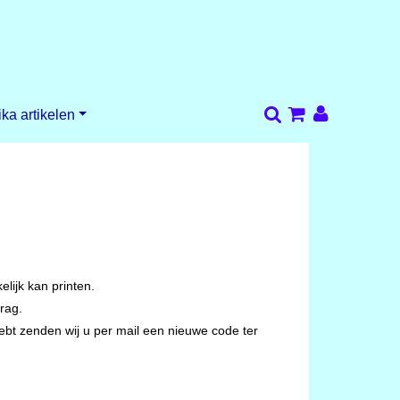
ika artikelen
lijk kan printen.
rag.
hebt zenden wij u per mail een nieuwe code ter