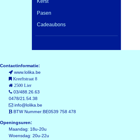
Kerst
Pasen
Cadeaubons
Contactinformatie:
www.lolika.be
Kreeftstraat 8
2500 Lier
03/488.26.63
0478/21.54.38
info@lolika.be
BTW Nummer:BE0539 758 478
Openingsuren:
Maandag: 18u-20u
Woensdag: 20u-22u