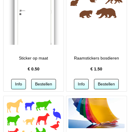
Sticker op maat
Raamstickers bosdieren
€
0.50
€
1.50