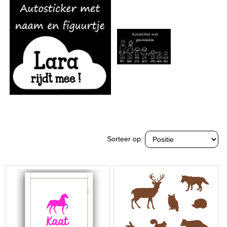
Sorteer op: