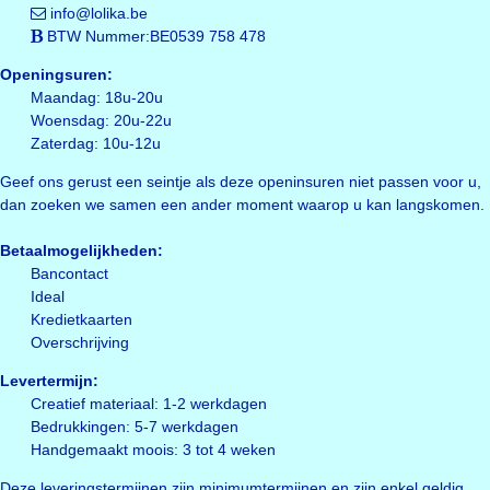
info@lolika.be
BTW Nummer:BE0539 758 478
Openingsuren:
Maandag: 18u-20u
Woensdag: 20u-22u
Zaterdag: 10u-12u
Geef ons gerust een seintje als deze openinsuren niet passen voor u,
dan zoeken we samen een ander moment waarop u kan langskomen.
Betaalmogelijkheden:
Bancontact
Ideal
Kredietkaarten
Overschrijving
Levertermijn:
Creatief materiaal: 1-2 werkdagen
Bedrukkingen: 5-7 werkdagen
Handgemaakt moois: 3 tot 4 weken
Deze leveringstermijnen zijn minimumtermijnen en zijn enkel geldig