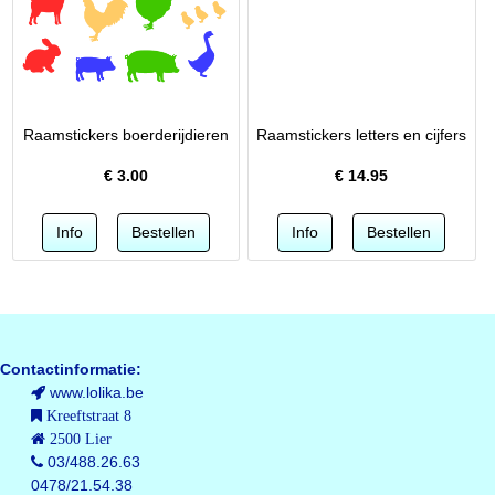
Raamstickers boerderijdieren
Raamstickers letters en cijfers
€
3.00
€
14.95
Contactinformatie:
www.lolika.be
Kreeftstraat 8
2500 Lier
03/488.26.63
0478/21.54.38