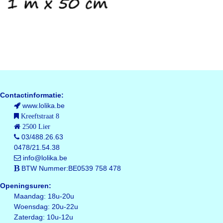
Contactinformatie:
www.lolika.be
Kreeftstraat 8
2500 Lier
03/488.26.63
0478/21.54.38
info@lolika.be
BTW Nummer:BE0539 758 478
Openingsuren:
Maandag: 18u-20u
Woensdag: 20u-22u
Zaterdag: 10u-12u