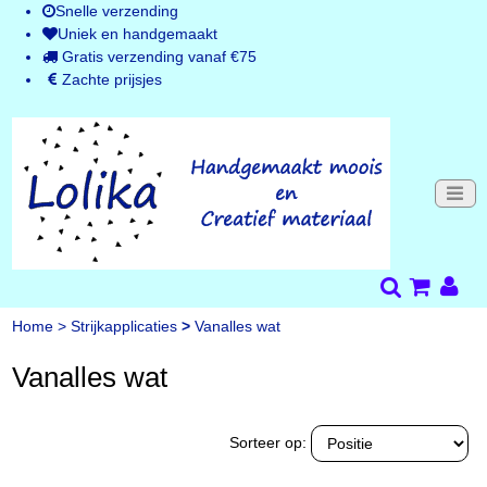
Snelle verzending
Uniek en handgemaakt
Gratis verzending vanaf €75
Zachte prijsjes
Home
>
Strijkapplicaties
>
Vanalles wat
Vanalles wat
Sorteer op: