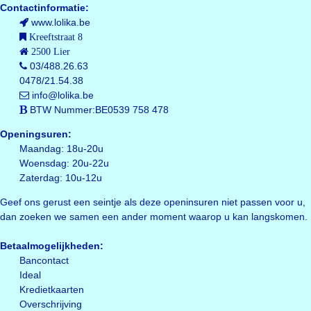
Contactinformatie:
www.lolika.be
Kreeftstraat 8
2500 Lier
03/488.26.63
0478/21.54.38
info@lolika.be
BTW Nummer:BE0539 758 478
Openingsuren:
Maandag: 18u-20u
Woensdag: 20u-22u
Zaterdag: 10u-12u
Geef ons gerust een seintje als deze openinsuren niet passen voor u,
dan zoeken we samen een ander moment waarop u kan langskomen.
Betaalmogelijkheden:
Bancontact
Ideal
Kredietkaarten
Overschrijving