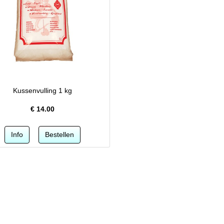
Kussenvulling 1 kg
€
14.00