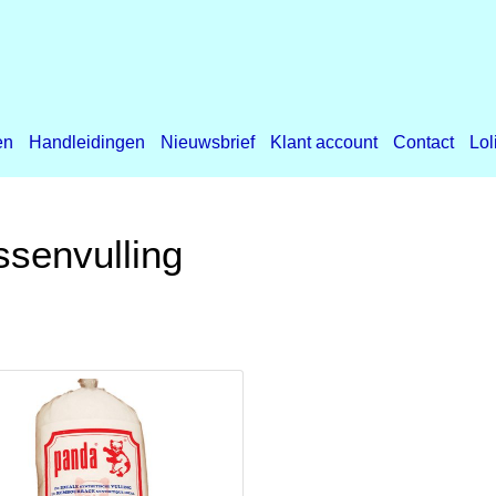
en
Handleidingen
Nieuwsbrief
Klant account
Contact
Lol
senvulling