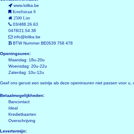
www.lolika.be
Kreeftstraat 8
2500 Lier
03/488.26.63
0478/21.54.38
info@lolika.be
BTW Nummer:BE0539 758 478
Openingsuren:
Maandag: 18u-20u
Woensdag: 20u-22u
Zaterdag: 10u-12u
Geef ons gerust een seintje als deze openinsuren niet passen voor
Betaalmogelijkheden:
Bancontact
Ideal
Kredietkaarten
Overschrijving
Levertermijn: