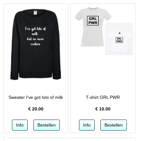
Sweater I've got lots of milk
T-shirt GRL PWR
€
20.00
€
10.00