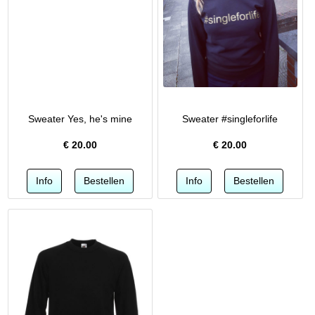
Sweater Yes, he's mine
Sweater #singleforlife
€
20.00
€
20.00