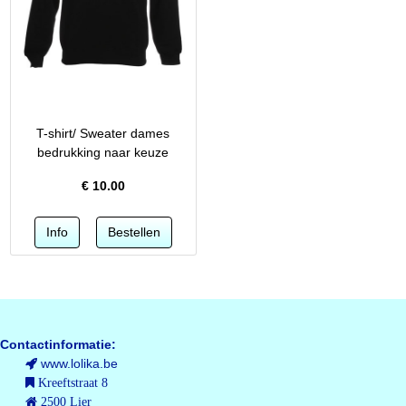
T-shirt/ Sweater dames
bedrukking naar keuze
€
10.00
Contactinformatie:
www.lolika.be
Kreeftstraat 8
2500 Lier