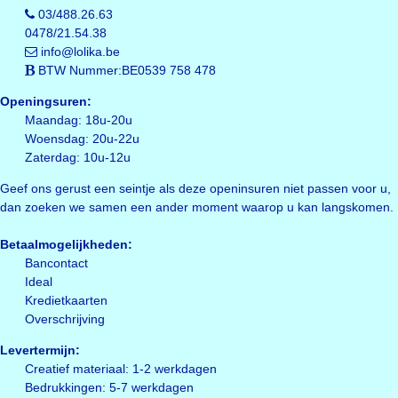
03/488.26.63
0478/21.54.38
info@lolika.be
BTW Nummer:BE0539 758 478
Openingsuren:
Maandag: 18u-20u
Woensdag: 20u-22u
Zaterdag: 10u-12u
Geef ons gerust een seintje als deze openinsuren niet passen voor u,
dan zoeken we samen een ander moment waarop u kan langskomen.
Betaalmogelijkheden:
Bancontact
Ideal
Kredietkaarten
Overschrijving
Levertermijn:
Creatief materiaal: 1-2 werkdagen
Bedrukkingen: 5-7 werkdagen