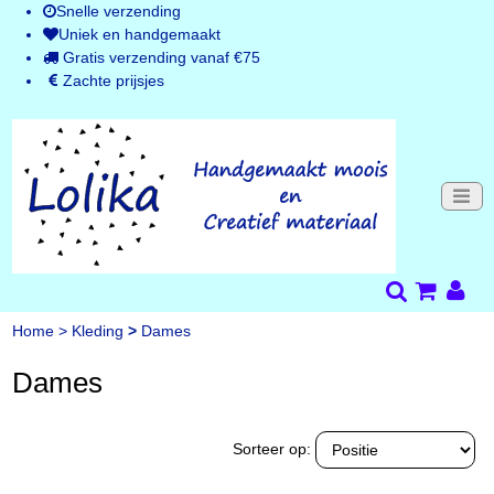
Snelle verzending
Uniek en handgemaakt
Gratis verzending vanaf €75
Zachte prijsjes
Home
>
Kleding
>
Dames
Dames
Sorteer op: