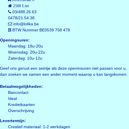
2500 Lier
03/488.26.63
0478/21.54.38
info@lolika.be
BTW Nummer:BE0539 758 478
Openingsuren:
Maandag: 18u-20u
Woensdag: 20u-22u
Zaterdag: 10u-12u
Geef ons gerust een seintje als deze openinsuren niet passen voor u,
dan zoeken we samen een ander moment waarop u kan langskomen.
Betaalmogelijkheden:
Bancontact
Ideal
Kredietkaarten
Overschrijving
Levertermijn:
Creatief materiaal: 1-2 werkdagen