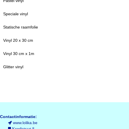
Pastel vinyl
Speciale vinyl
Statische raamfolie
Vinyl 20 x 30 cm
Vinyl 30 cm x 1m
Glitter vinyl
Contactinformatie:
www.lolika.be
Kreeftstraat 8