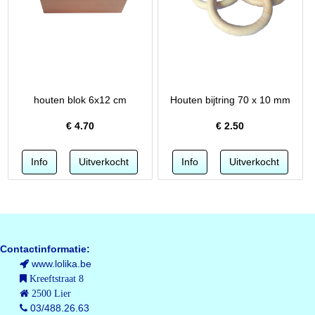
houten blok 6x12 cm
Houten bijtring 70 x 10 mm
€
4.70
€
2.50
Contactinformatie:
www.lolika.be
Kreeftstraat 8
2500 Lier
03/488.26.63