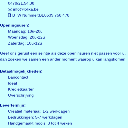
0478/21.54.38
info@lolika.be
BTW Nummer:BE0539 758 478
Openingsuren:
Maandag: 18u-20u
Woensdag: 20u-22u
Zaterdag: 10u-12u
Geef ons gerust een seintje als deze openinsuren niet passen voor u,
dan zoeken we samen een ander moment waarop u kan langskomen.
Betaalmogelijkheden:
Bancontact
Ideal
Kredietkaarten
Overschrijving
Levertermijn:
Creatief materiaal: 1-2 werkdagen
Bedrukkingen: 5-7 werkdagen
Handgemaakt moois: 3 tot 4 weken