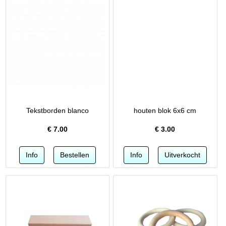
Tekstborden blanco
houten blok 6x6 cm
€
7.00
€
3.00