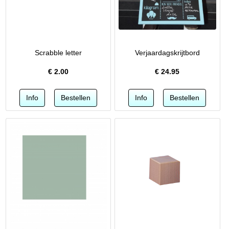
Scrabble letter
Verjaardagskrijtbord
€
2.00
€
24.95