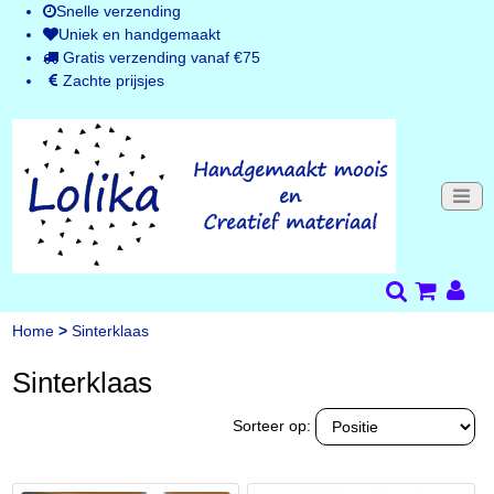
Snelle verzending
Uniek en handgemaakt
Gratis verzending vanaf €75
Zachte prijsjes
Home
>
Sinterklaas
Sinterklaas
Sorteer op: