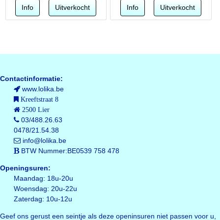
Contactinformatie:
www.lolika.be
Kreeftstraat 8
2500 Lier
03/488.26.63
0478/21.54.38
info@lolika.be
BTW Nummer:BE0539 758 478
Openingsuren:
Maandag: 18u-20u
Woensdag: 20u-22u
Zaterdag: 10u-12u
Geef ons gerust een seintje als deze openinsuren niet passen voor u,