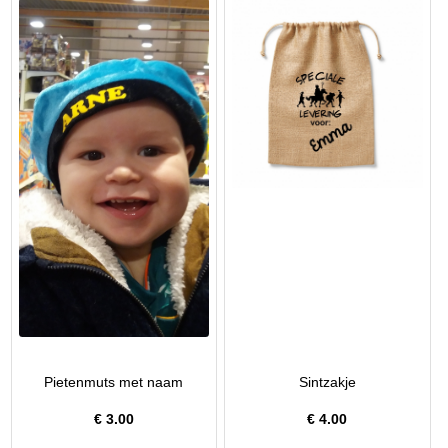
Pietenmuts met naam
Sintzakje
€
3.00
€
4.00