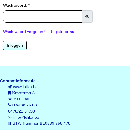
Wachtwoord: *
Wachtwoord vergeten?
-
Registreer nu
Inloggen
Contactinformatie:
www.lolika.be
Kreeftstraat 8
2500 Lier
03/488.26.63
0478/21.54.38
info@lolika.be
BTW Nummer:BE0539 758 478