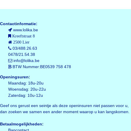
Contactinformatie:
www.lolika.be
Kreeftstraat 8
2500 Lier
03/488.26.63
0478/21.54.38
info@lolika.be
BTW Nummer:BE0539 758 478
Openingsuren:
Maandag: 18u-20u
Woensdag: 20u-22u
Zaterdag: 10u-12u
Geef ons gerust een seintje als deze openinsuren niet passen voor u,
dan zoeken we samen een ander moment waarop u kan langskomen.
Betaalmogelijkheden:
Bancontact