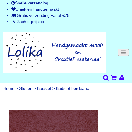
Snelle verzending
Uniek en handgemaakt
Gratis verzending vanaf €75
Zachte prijsjes
Home
>
Stoffen
>
Badstof
>
Badstof bordeaux