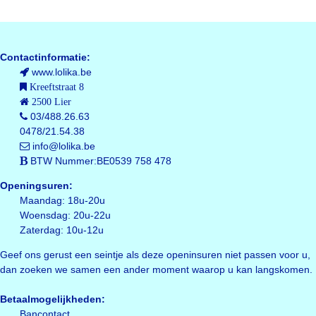
Contactinformatie:
www.lolika.be
Kreeftstraat 8
2500 Lier
03/488.26.63
0478/21.54.38
info@lolika.be
BTW Nummer:BE0539 758 478
Openingsuren:
Maandag: 18u-20u
Woensdag: 20u-22u
Zaterdag: 10u-12u
Geef ons gerust een seintje als deze openinsuren niet passen voor u,
dan zoeken we samen een ander moment waarop u kan langskomen.
Betaalmogelijkheden:
Bancontact