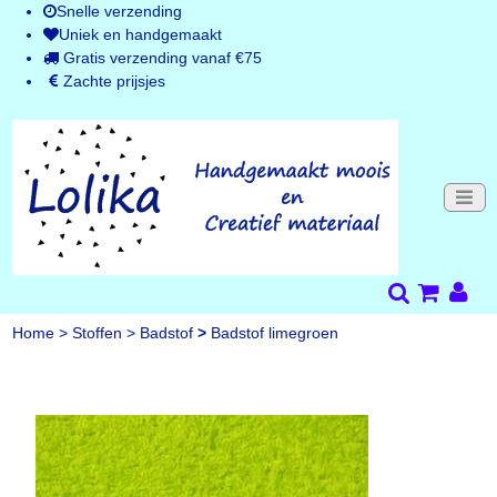
Snelle verzending
Uniek en handgemaakt
Gratis verzending vanaf €75
Zachte prijsjes
Home
>
Stoffen
>
Badstof
>
Badstof limegroen