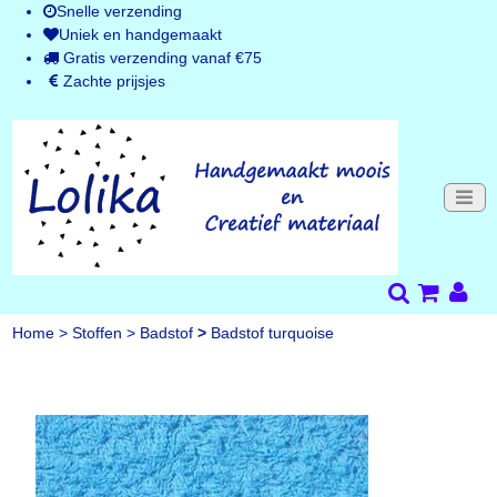
Snelle verzending
Uniek en handgemaakt
Gratis verzending vanaf €75
Zachte prijsjes
Home
>
Stoffen
>
Badstof
>
Badstof turquoise