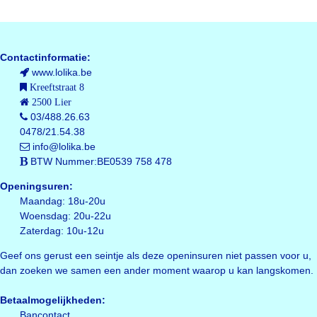
Contactinformatie:
www.lolika.be
Kreeftstraat 8
2500 Lier
03/488.26.63
0478/21.54.38
info@lolika.be
BTW Nummer:BE0539 758 478
Openingsuren:
Maandag: 18u-20u
Woensdag: 20u-22u
Zaterdag: 10u-12u
Geef ons gerust een seintje als deze openinsuren niet passen voor u,
dan zoeken we samen een ander moment waarop u kan langskomen.
Betaalmogelijkheden:
Bancontact