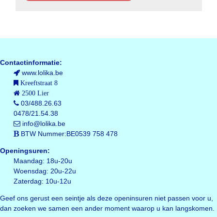
Contactinformatie:
www.lolika.be
Kreeftstraat 8
2500 Lier
03/488.26.63
0478/21.54.38
info@lolika.be
BTW Nummer:BE0539 758 478
Openingsuren:
Maandag: 18u-20u
Woensdag: 20u-22u
Zaterdag: 10u-12u
Geef ons gerust een seintje als deze openinsuren niet passen voor u,
dan zoeken we samen een ander moment waarop u kan langskomen.