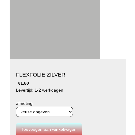
FLEXFOLIE ZILVER
€
1.80
Levertijd: 1-2 werkdagen
afmeting