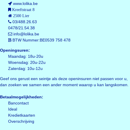
www.lolika.be
Kreeftstraat 8
2500 Lier
03/488.26.63
0478/21.54.38
info@lolika.be
BTW Nummer:BE0539 758 478
Openingsuren:
Maandag: 18u-20u
Woensdag: 20u-22u
Zaterdag: 10u-12u
Geef ons gerust een seintje als deze openinsuren niet passen voor u,
dan zoeken we samen een ander moment waarop u kan langskomen.
Betaalmogelijkheden:
Bancontact
Ideal
Kredietkaarten
Overschrijving