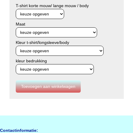
T-shirt korte mouw/ lange mouw / body
Maat
Kleur t-shirt/longsleeve/body
kleur bedrukking
Contactinformatie: